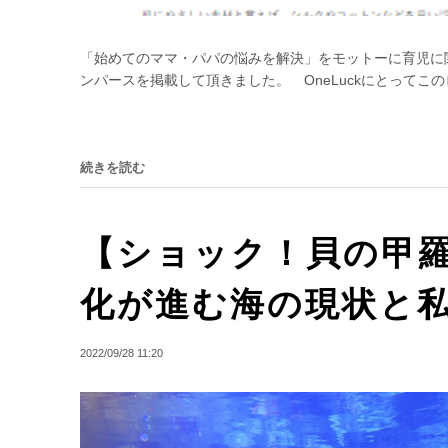
「始めてのママ・パパの悩みを解決」をモットーに育児に関す
ンパースを掲載して頂きました。 OneLuckにとってこの
続きを読む
【ショック！貝の甲
化が進む海の現状と
2022/09/28 11:20