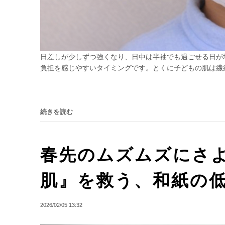
日差しが少しずつ強くなり、日中は半袖でも過ごせる日が
負担を感じやすいタイミングです。とくに子どもの肌は繊細
続きを読む
春先のムズムズにさ
肌』を救う、和紙の
2026/02/05 13:32