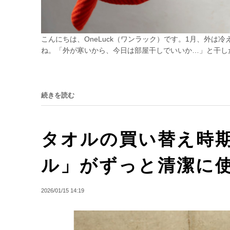
こんにちは、OneLuck（ワンラック）です。1月、外
ね。「外が寒いから、今日は部屋干しでいいか…」と干した
続きを読む
タオルの買い替え時期
ル」がずっと清潔に
2026/01/15 14:19