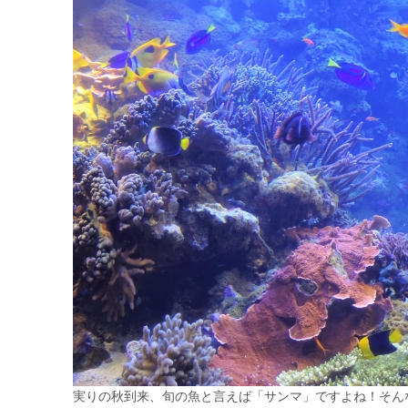
実りの秋到来、旬の魚と言えば「サンマ」ですよね！そん