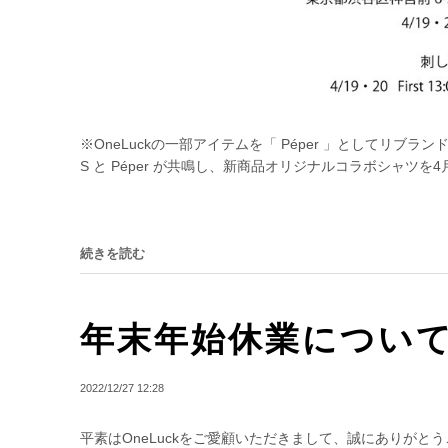
※OneLuckの一部アイテムを「 Péper 」としてリブ
S と Péper が共鳴し、新商品オリジナルコラボシャツを4
続きを読む
年末年始休業につい
2022/12/27 12:28
平素はOneLuckをご愛顧いただきまして、誠にありがと