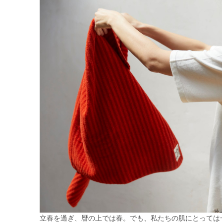
立春を過ぎ、暦の上では春。でも、私たちの肌にとっては