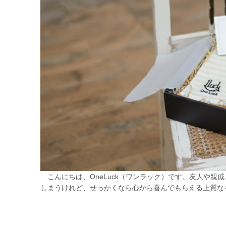
こんにちは、OneLuck（ワンラック）です。友人や親
しまうけれど、せっかくなら心から喜んでもらえる上質なも