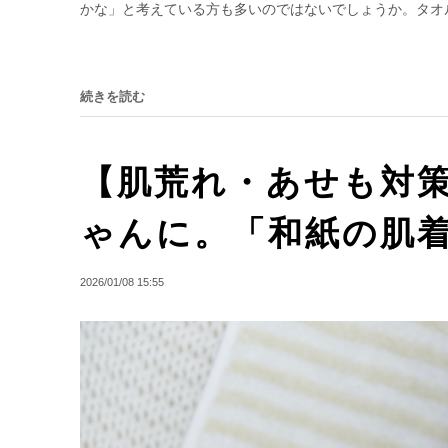
かな」と考えている方も多いのではないでしょうか。タオル
続きを読む
【肌荒れ・あせも対
ゃんに。「和紙の肌着
2026/01/08 15:55