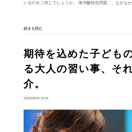
いるのをご存じでしょうか。 海洋酸性化問題…、なかなか難
続きを読む
期待を込めた子ども
る大人の習い事、そ
介。
2022/09/26 18:24