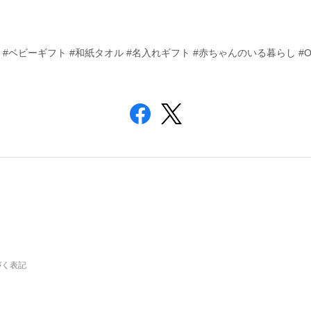
#ベビーギフト #和紙タオル #名入れギフト #赤ちゃんのいる暮らし #On
づく表記