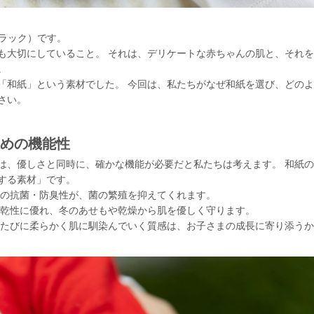
ンラック）です。
も大切にしていること。 それは、デリケートな赤ちゃんの肌と、それ
。
「和紙」という素材でした。 今回は、私たちがなぜ和紙を選び、どの
さい。
めの機能性
は、優しさと同時に、確かな機能が必要だと私たちは考えます。 和紙
する素材」です。
の抗菌・防臭性が、菌の繁殖を抑えてくれます。
乾性に優れ、冬のあせもや乾燥から肌を優しく守ります。
たびに柔らかく肌に馴染んでいく質感は、お子さまの成長に寄り添うか