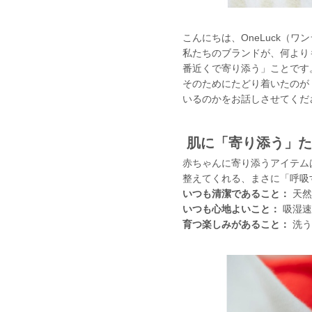
こんにちは、OneLuck（ワ
私たちのブランドが、何より
番近くで寄り添う」ことです
そのためにたどり着いたのが
いるのかをお話しさせてくだ
肌に「寄り添う」た
赤ちゃんに寄り添うアイテム
整えてくれる、まさに「呼吸
いつも清潔であること：
天然
いつも心地よいこと：
吸湿速
育つ楽しみがあること：
洗う