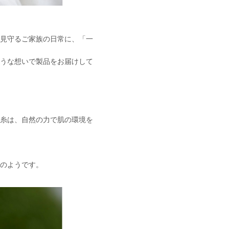
を見守るご家族の日常に、「一
ような想いで製品をお届けして
の糸は、自然の力で肌の環境を
のようです。