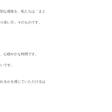
特別な感覚を、私たちは「まと
寄り添い方」そのものです。
る、心穏やかな時間です。
願いです。
くれるかを感じていただけるは