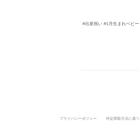
#出産祝い #1月生まれベビー 
プライバシーポリシー
特定商取引法に基