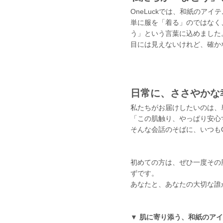
OneLuckでは、和紙のア
単に服を「着る」のではなく
う」という言葉に込めました
目には見えないけれど、確か
日常に、ささやかな
私たちがお届けしたいのは、
「この肌触り、やっぱり安心
そんな会話のそばに、いつもO
初めての方は、ぜひ一度その
ずです。
あなたと、あなたの大切な誰
▼ 肌に寄り添う、和紙のア