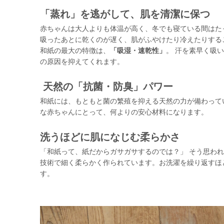
「蒸れ」を逃がして、肌を清潔に保つ
赤ちゃんは大人よりも体温が高く、冬でも寝ている間はた
吸ったあとに乾くのが遅く、肌がふやけたり冷えたりする
和紙の最大の特徴は、
「吸湿・速乾性」
。
汗を素早く吸い
の原因を抑えてくれます。
天然の「抗菌・防臭」パワー
和紙には、もともと菌の繁殖を抑える天然の力が備わって
な赤ちゃんにとって、何よりの安心材料になります。
洗うほどに肌になじむ柔らかさ
「和紙って、紙だからガサガサするのでは？」 そう思われる
技術で細く柔らかく作られています。お洗濯を繰り返すほ
す。