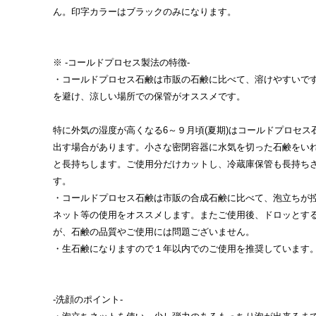
ん。印字カラーはブラックのみになります。
※ -コールドプロセス製法の特徴-
・コールドプロセス石鹸は市販の石鹸に比べて、溶けやすいで
を避け、涼しい場所での保管がオススメです。
特に外気の湿度が高くなる6～９月頃(夏期)はコールドプロセス
出す場合があります。小さな密閉容器に水気を切った石鹸をい
と長持ちします。ご使用分だけカットし、冷蔵庫保管も長持ち
す。
・コールドプロセス石鹸は市販の合成石鹸に比べて、泡立ちが
ネット等の使用をオススメします。またご使用後、ドロッとす
が、石鹸の品質やご使用には問題ございません。
・生石鹸になりますので１年以内でのご使用を推奨しています
-洗顔のポイント-