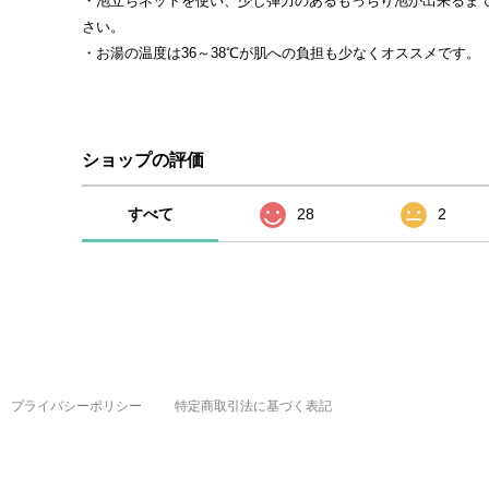
・泡立ちネットを使い、少し弾力のあるもっちり泡が出来るま
さい。
・お湯の温度は36～38℃が肌への負担も少なくオススメです。
ショップの評価
すべて
28
2
プライバシーポリシー
特定商取引法に基づく表記