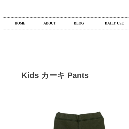
HOME
ABOUT
BLOG
DAILY USE
Kids カーキ Pants