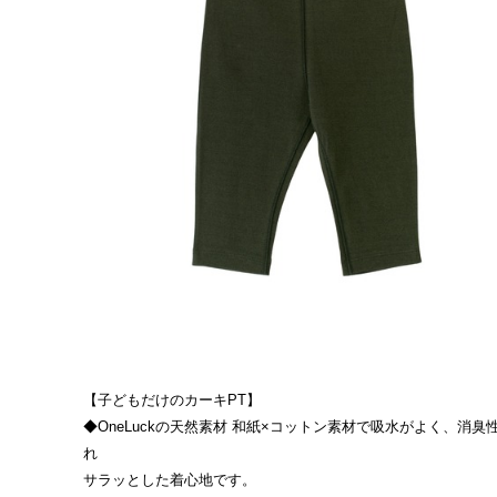
【子どもだけのカーキPT】
◆OneLuckの天然素材 和紙×コットン素材で吸水がよく、消
れ
サラッとした着心地です。