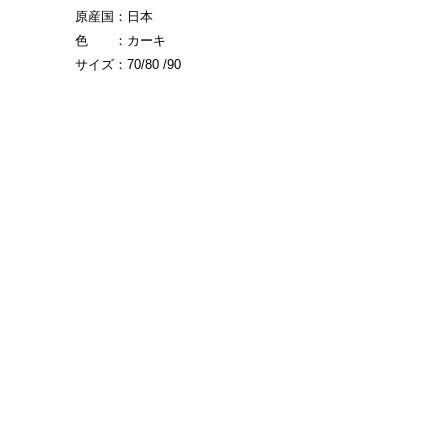
原産国：日本
色 ：カーキ
サイズ：70/80 /90